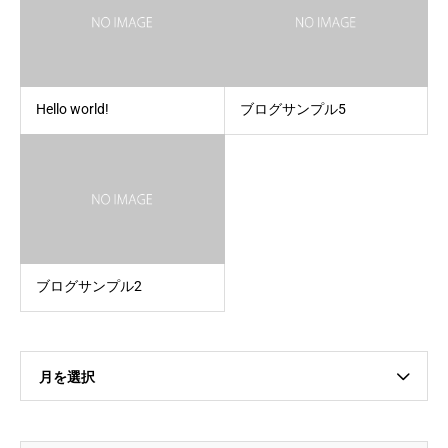
Hello world!
ブログサンプル5
ブログサンプル2
月を選択